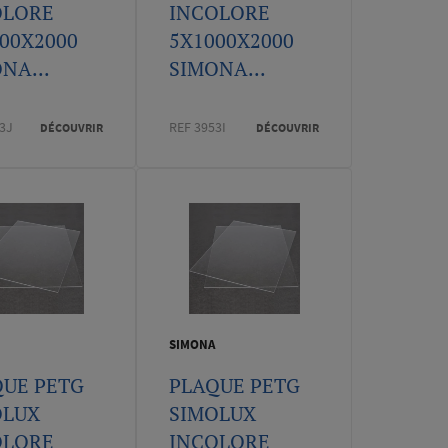
OLORE
INCOLORE
00X2000
5X1000X2000
NA...
SIMONA...
3J
REF 3953I
DÉCOUVRIR
DÉCOUVRIR
SIMONA
QUE PETG
PLAQUE PETG
OLUX
SIMOLUX
OLORE
INCOLORE