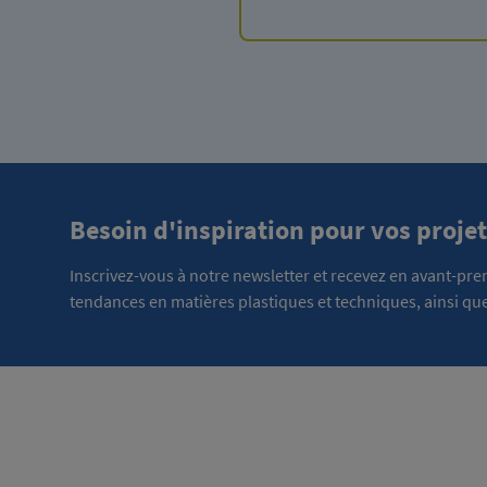
Besoin d'inspiration pour vos projet
Inscrivez-vous à notre newsletter et recevez en avant-pr
tendances en matières plastiques et techniques, ainsi que