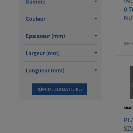
IN
Gamme
0.
NU
Couleur
Epaisseur (mm)
REF 
Largeur (mm)
Longueur (mm)
SIMO
PL
SI