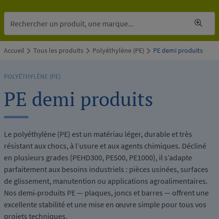
Accueil
Tous les produits
Polyéthylène (PE)
PE demi produits
POLYÉTHYLÈNE (PE)
PE demi produits
Le polyéthylène (PE) est un matériau léger, durable et très
résistant aux chocs, à l’usure et aux agents chimiques. Décliné
en plusieurs grades (PEHD300, PE500, PE1000), il s’adapte
parfaitement aux besoins industriels : pièces usinées, surfaces
de glissement, manutention ou applications agroalimentaires.
Nos demi‑produits PE — plaques, joncs et barres — offrent une
excellente stabilité et une mise en œuvre simple pour tous vos
projets techniques.