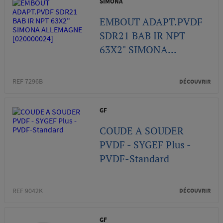
SIMONA
EMBOUT ADAPT.PVDF
SDR21 BAB IR NPT
63X2" SIMONA...
REF 7296B
DÉCOUVRIR
GF
COUDE A SOUDER
PVDF - SYGEF Plus -
PVDF-Standard
REF 9042K
DÉCOUVRIR
GF