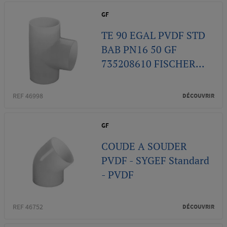
GF
TE 90 EGAL PVDF STD
BAB PN16 50 GF
735208610 FISCHER...
REF 46998
DÉCOUVRIR
GF
COUDE A SOUDER
PVDF - SYGEF Standard
- PVDF
REF 46752
DÉCOUVRIR