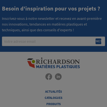
Besoin d'inspiration pour vos projets ?
Inscrivez-vous à notre newsletter et recevez en avant-première
nos innovations, tendances en matières plastiques et
techniques, ainsi que des conseils d'experts !
Email
ACTUALITÉS
CATALOGUES
PRODUITS