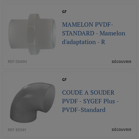
GF
MAMELON PVDF-
STANDARD - Mamelon
d'adaptation - R
REF 0549H
DÉCOUVRIR
GF
COUDE A SOUDER
PVDF - SYGEF Plus -
PVDF-Standard
REF 8554Y
DÉCOUVRIR