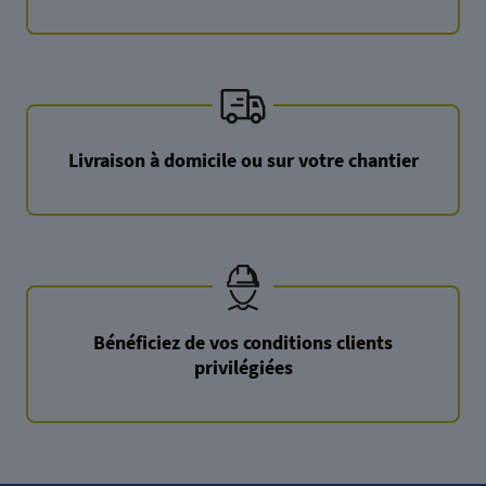
Livraison à domicile ou sur votre chantier
Bénéficiez de vos conditions clients
privilégiées