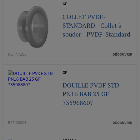
GF
COLLET PVDF-
STANDARD - Collet à
souder - PVDF-Standard
REF 47108
DÉCOUVRIR
GF
DOUILLE PVDF STD
PN16 BAB 25 GF
735968607
REF 00307
DÉCOUVRIR