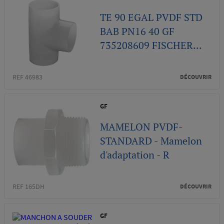
TE 90 EGAL PVDF STD
BAB PN16 40 GF
735208609 FISCHER...
REF 46983
DÉCOUVRIR
GF
MAMELON PVDF-
STANDARD - Mamelon
d'adaptation - R
REF 165DH
DÉCOUVRIR
GF