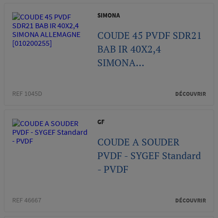
SIMONA
COUDE 45 PVDF SDR21
BAB IR 40X2,4
SIMONA...
REF 1045D
DÉCOUVRIR
GF
COUDE A SOUDER
PVDF - SYGEF Standard
- PVDF
REF 46667
DÉCOUVRIR