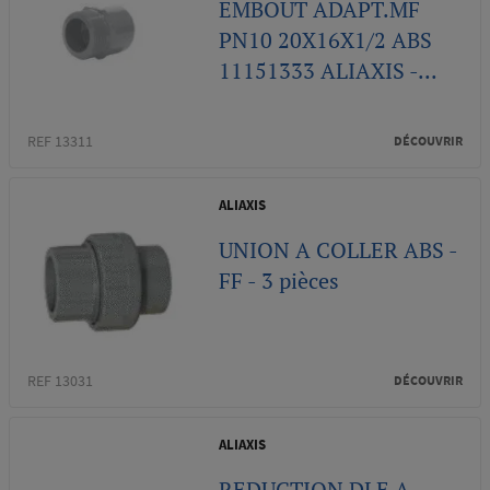
EMBOUT ADAPT.MF
PN10 20X16X1/2 ABS
11151333 ALIAXIS -...
REF 13311
DÉCOUVRIR
ALIAXIS
UNION A COLLER ABS -
FF - 3 pièces
REF 13031
DÉCOUVRIR
ALIAXIS
REDUCTION DLE A