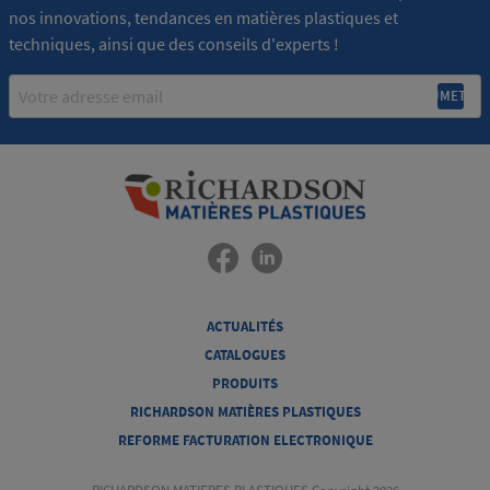
nos innovations, tendances en matières plastiques et
techniques, ainsi que des conseils d'experts !
Email
ACTUALITÉS
CATALOGUES
PRODUITS
RICHARDSON MATIÈRES PLASTIQUES
REFORME FACTURATION ELECTRONIQUE