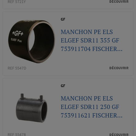
REF 5721Y
DÉCOUVRIR
GF
MANCHON PE ELS
ELGEF SDR11 355 GF
753911704 FISCHER...
REF 5547D
DÉCOUVRIR
GF
MANCHON PE ELS
ELGEF SDR11 250 GF
753911621 FISCHER...
REF 55478
DÉCOUVRIR