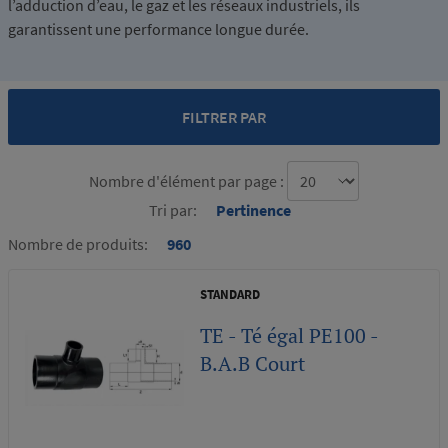
l’adduction d’eau, le gaz et les réseaux industriels, ils
garantissent une performance longue durée.
FILTRER PAR
Nombre d'élément par page :
Tri par:
Pertinence
Nombre de produits:
960
STANDARD
TE - Té égal PE100 -
B.A.B Court