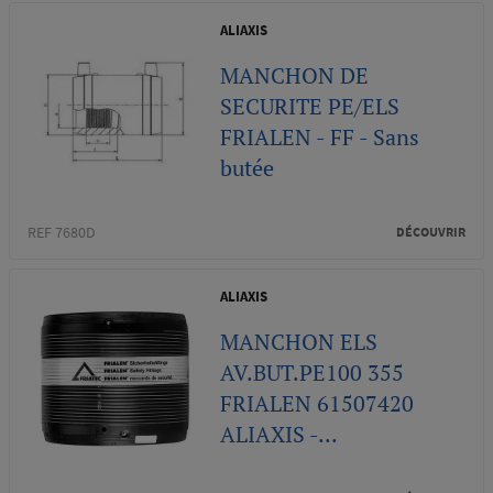
ALIAXIS
MANCHON DE
SECURITE PE/ELS
FRIALEN - FF - Sans
butée
REF 7680D
DÉCOUVRIR
ALIAXIS
MANCHON ELS
AV.BUT.PE100 355
FRIALEN 61507420
ALIAXIS -...