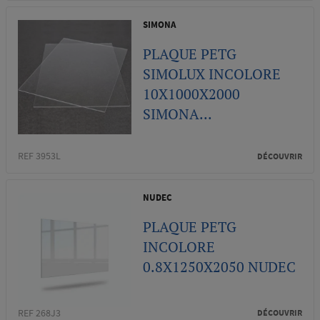
SIMONA
PLAQUE PETG
SIMOLUX INCOLORE
10X1000X2000
SIMONA...
REF 3953L
DÉCOUVRIR
NUDEC
PLAQUE PETG
INCOLORE
0.8X1250X2050 NUDEC
REF 268J3
DÉCOUVRIR