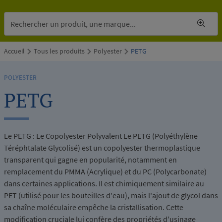
Accueil
Tous les produits
Polyester
PETG
POLYESTER
PETG
Le PETG : Le Copolyester Polyvalent Le PETG (Polyéthylène
Téréphtalate Glycolisé) est un copolyester thermoplastique
transparent qui gagne en popularité, notamment en
remplacement du PMMA (Acrylique) et du PC (Polycarbonate)
dans certaines applications. Il est chimiquement similaire au
PET (utilisé pour les bouteilles d'eau), mais l'ajout de glycol dans
sa chaîne moléculaire empêche la cristallisation. Cette
modification cruciale lui confère des propriétés d'usinage