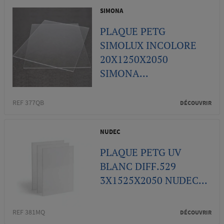
SIMONA
PLAQUE PETG
SIMOLUX INCOLORE
20X1250X2050
SIMONA...
REF 377QB
DÉCOUVRIR
NUDEC
PLAQUE PETG UV
BLANC DIFF.529
3X1525X2050 NUDEC...
REF 381MQ
DÉCOUVRIR