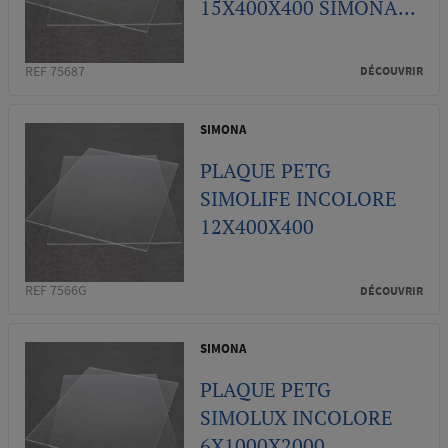
15X400X400 SIMONA...
REF 75687
DÉCOUVRIR
SIMONA
PLAQUE PETG
SIMOLIFE INCOLORE
12X400X400
REF 7566G
DÉCOUVRIR
SIMONA
PLAQUE PETG
SIMOLUX INCOLORE
6X1000X2000