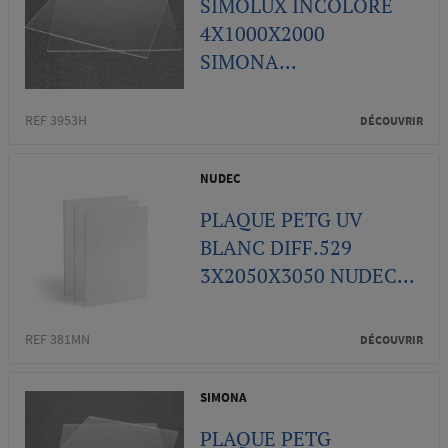
SIMOLUX INCOLORE
4X1000X2000
SIMONA...
REF 3953H
DÉCOUVRIR
NUDEC
PLAQUE PETG UV
BLANC DIFF.529
3X2050X3050 NUDEC...
REF 381MN
DÉCOUVRIR
SIMONA
PLAQUE PETG