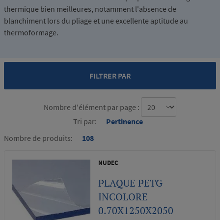
thermique bien meilleures, notamment l'absence de
blanchiment lors du pliage et une excellente aptitude au
thermoformage.
FILTRER PAR
Nombre d'élément par page :
Tri par:
Pertinence
Nombre de produits:
108
NUDEC
PLAQUE PETG
INCOLORE
0.70X1250X2050