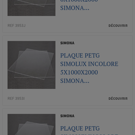
SIMONA...
REF 3953J
DÉCOUVRIR
SIMONA
PLAQUE PETG
SIMOLUX INCOLORE
5X1000X2000
SIMONA...
REF 3953I
DÉCOUVRIR
SIMONA
PLAQUE PETG