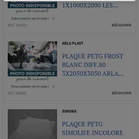
1X1000X2000 LES...
REF 3953D
DÉCOUVRIR
ARLA PLAST
PLAQUE PETG FROST
BLANC DIFF.80
3X2050X3050 ARLA...
REF 39640
DÉCOUVRIR
SIMONA
PLAQUE PETG
SIMOLIFE INCOLORE