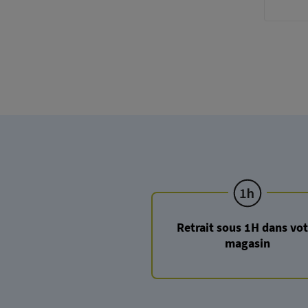
Paginati
Retrait sous 1H dans vot
magasin