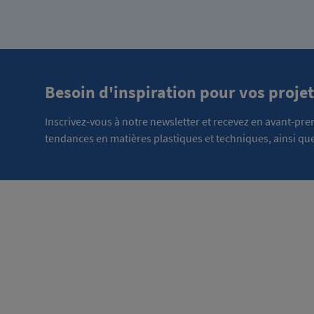
Besoin d'inspiration pour vos projet
Inscrivez-vous à notre newsletter et recevez en avant-pr
tendances en matières plastiques et techniques, ainsi que