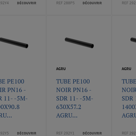
292Y4
REF 288P5
REF 29
DÉCOUVRIR
DÉCOUVRIR
U
AGRU
AGRU
BE PE100
TUBE PE100
TUBE
IR PN16 -
NOIR PN16 -
NOIR
 11- -5M-
SDR 11- -5M-
SDR 
00X90.8
630X57.2
1400
U...
AGRU...
AGRU
292Y5
REF 292Y1
REF 292
DÉCOUVRIR
DÉCOUVRIR