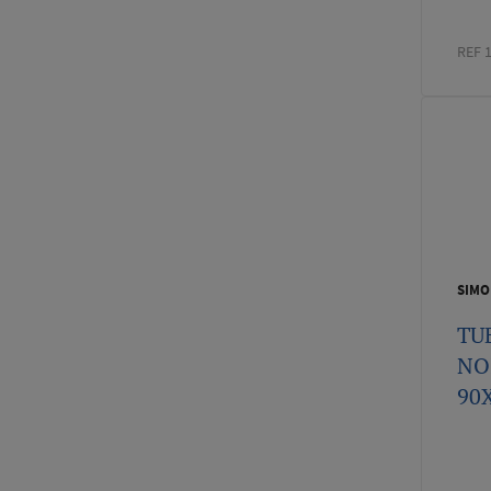
REF 
SIMO
TU
NO
90