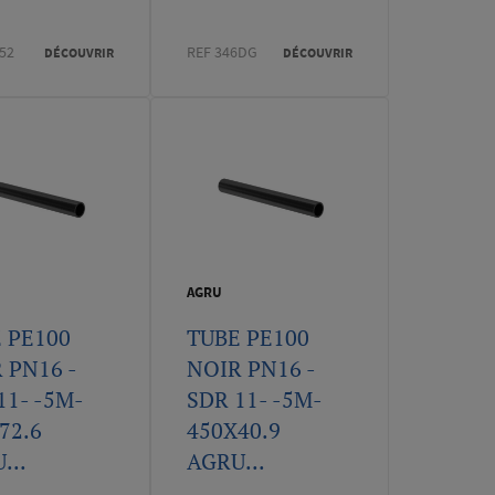
52
REF 346DG
DÉCOUVRIR
DÉCOUVRIR
AGRU
 PE100
TUBE PE100
 PN16 -
NOIR PN16 -
11- -5M-
SDR 11- -5M-
72.6
450X40.9
...
AGRU...