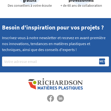
gratuits
professionnels
Des conseillers à votre écoute
+ de 60 ans de collaboration
Besoin d'inspiration pour vos projets ?
Inscrivez-vous à notre newsletter et recevez en avant-première
nos innovations, tendances en matières plastiques et
techniques, ainsi que des conseils d'experts !
Email