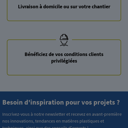
Livraison à domicile ou sur votre chantier
Bénéficiez de vos conditions clients
privilégiées
Besoin d'inspiration pour vos projets ?
Inscrivez-vous à notre newsletter et recevez en avant-première
nos innovations, tendances en matières plastiques et
techniques, ainsi que des conseils d'experts !