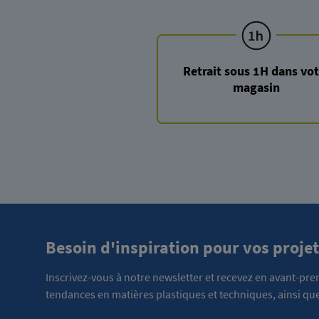
Retrait sous 1H dans vot
magasin
Besoin d'inspiration pour vos projet
Inscrivez-vous à notre newsletter et recevez en avant-pr
tendances en matières plastiques et techniques, ainsi que