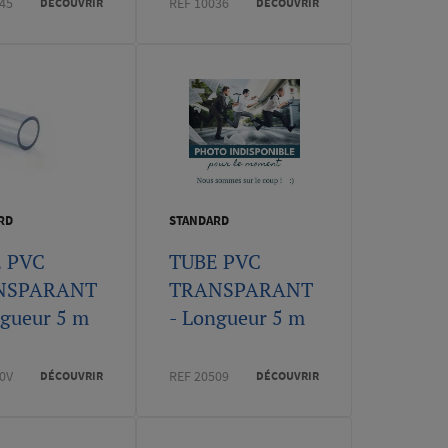
45
REF 10036
DÉCOUVRIR
DÉCOUVRIR
RD
STANDARD
 PVC
TUBE PVC
NSPARANT
TRANSPARANT
ngueur 5 m
- Longueur 5 m
0V
REF 20509
DÉCOUVRIR
DÉCOUVRIR