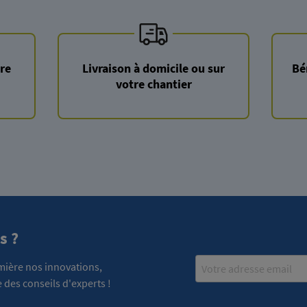
re
Livraison à domicile ou sur
Bé
votre chantier
s ?
Email
emière nos innovations,
 des conseils d'experts !