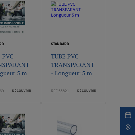
RD
STANDARD
 PVC
TUBE PVC
NSPARANT
TRANSPARANT
ngueur 5 m
- Longueur 5 m
69
REF 65821
DÉCOUVRIR
DÉCOUVRIR