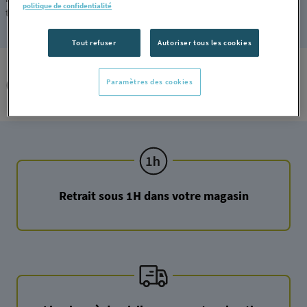
politique de confidentialité
température.
Tout refuser
Autoriser tous les cookies
Catégories
Paramètres des cookies
Retrait sous 1H dans votre magasin