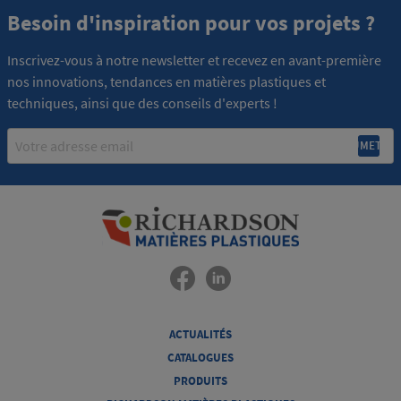
Besoin d'inspiration pour vos projets ?
Inscrivez-vous à notre newsletter et recevez en avant-première
nos innovations, tendances en matières plastiques et
techniques, ainsi que des conseils d'experts !
Email
ACTUALITÉS
CATALOGUES
PRODUITS