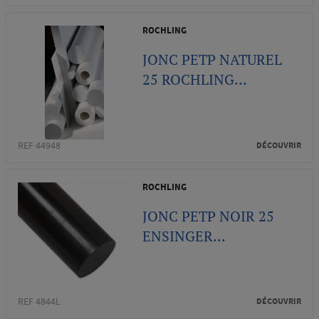
ROCHLING
JONC PETP NATUREL
25 ROCHLING...
REF 44948
DÉCOUVRIR
ROCHLING
JONC PETP NOIR 25
ENSINGER...
REF 4844L
DÉCOUVRIR