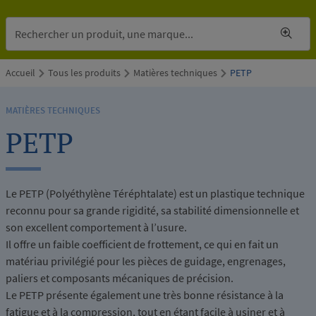
Accueil
Tous les produits
Matières techniques
PETP
MATIÈRES TECHNIQUES
PETP
Le PETP (Polyéthylène Téréphtalate) est un plastique technique
reconnu pour sa grande rigidité, sa stabilité dimensionnelle et
son excellent comportement à l’usure.
Il offre un faible coefficient de frottement, ce qui en fait un
matériau privilégié pour les pièces de guidage, engrenages,
paliers et composants mécaniques de précision.
Le PETP présente également une très bonne résistance à la
fatigue et à la compression, tout en étant facile à usiner et à