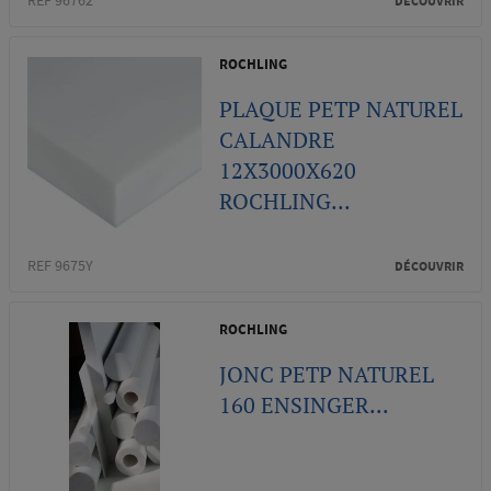
REF 96762
DÉCOUVRIR
ROCHLING
PLAQUE PETP NATUREL
CALANDRE
12X3000X620
ROCHLING...
REF 9675Y
DÉCOUVRIR
ROCHLING
JONC PETP NATUREL
160 ENSINGER...