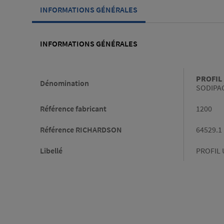
INFORMATIONS GÉNÉRALES
INFORMATIONS GÉNÉRALES
Informations générales
PROFIL 
Dénomination
SODIPAC
Référence fabricant
1200
Référence RICHARDSON
64529.1
Libellé
PROFIL 