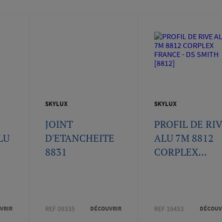
SKYLUX
SKYLUX
JOINT
PROFIL DE RI
LU
D'ETANCHEITE
ALU 7M 8812
8831
CORPLEX...
REF 09335
REF 16453
VRIR
DÉCOUVRIR
DÉCOUV