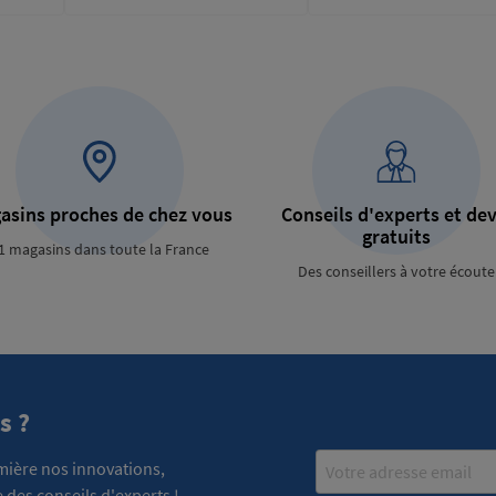
asins proches de chez vous
Conseils d'experts et dev
gratuits
1 magasins dans toute la France
Des conseillers à votre écoute
s ?
Email
emière nos innovations,
 des conseils d'experts !