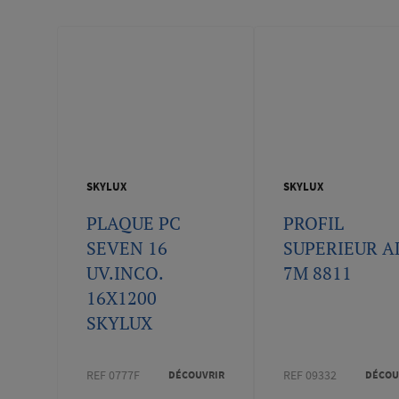
SKYLUX
SKYLUX
PLAQUE PC
PROFIL
SEVEN 16
SUPERIEUR A
UV.INCO.
7M 8811
16X1200
SKYLUX
REF 0777F
REF 09332
DÉCOUVRIR
DÉCOU