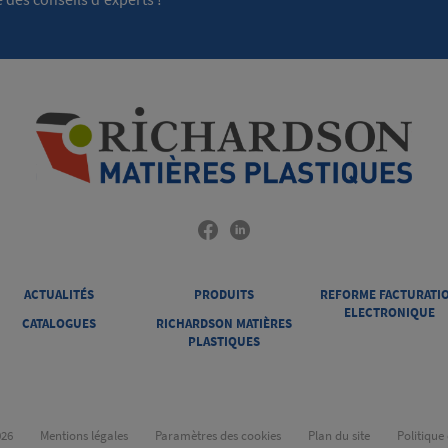
ACTUALITÉS
PRODUITS
REFORME FACTURATI
ELECTRONIQUE
CATALOGUES
RICHARDSON MATIÈRES
PLASTIQUES
026
Mentions légales
Paramètres des cookies
Plan du site
Politique 