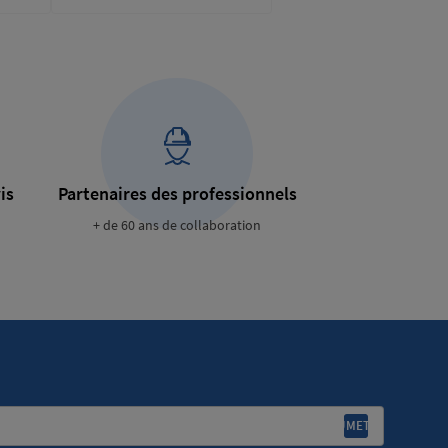
is
Partenaires des professionnels
+ de 60 ans de collaboration