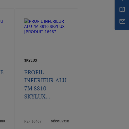
SKYLUX
VE
PROFIL
INFERIEUR ALU
7M 8810
SKYLUX...
REF 16467
RIR
DÉCOUVRIR