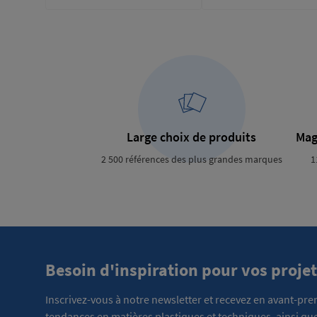
Large choix de produits
Mag
2 500 références des plus grandes marques
1
Besoin d'inspiration pour vos projet
Inscrivez-vous à notre newsletter et recevez en avant-pr
tendances en matières plastiques et techniques, ainsi que