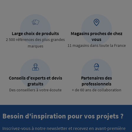
Large choix de produits
Magasins proches de chez
vous
2 500 références des plus grandes
11 magasins dans toute la France
marques
Conseils d'experts et devis
Partenaires des
gratuits
professionnels
Des conseillers à votre écoute
+ de 60 ans de collaboration
Besoin d'inspiration pour vos projets ?
Inscrivez-vous à notre newsletter et recevez en avant-première