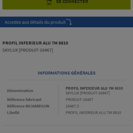
SE CONNECTER
Accedez aux détails du produit
PROFIL INFERIEUR ALU 7M 8810
SKYLUX [PRODUIT-16467]
INFORMATIONS GÉNÉRALES
Informations générales
PROFIL INFERIEUR ALU 7M 8810
Dénomination
SKYLUX [PRODUIT-16467]
Référence fabricant
PRODUIT-16467
Référence RICHARDSON
16467.3
Libellé
PROFIL INFERIEUR ALU 7M 8810