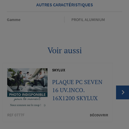
AUTRES CARACTÉRISTIQUES
Gamme
Gamme
PROFIL ALUMINIUM
Voir aussi
SKYLUX
PLAQUE PC SEVEN
16 UV.INCO.
16X1200 SKYLUX
REF 0
REF 0777F
DÉCOUVRIR