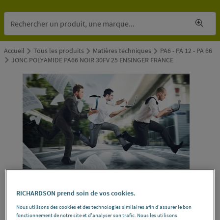
Accueil
Tous les produits
Matières techniques
PA6 - PA 12 - PA 66
JONC POLYAMIDE PA66 NOIR 30FV 25 ENSINGER FRANCE
RICHARDSON prend soin de vos cookies.
Nous utilisons des cookies et des technologies similaires afin d'assurer le bon
fonctionnement de notre site et d'analyser son trafic. Nous les utilisons