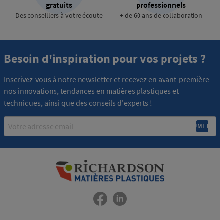
gratuits
professionnels
Des conseillers à votre écoute
+ de 60 ans de collaboration
Besoin d'inspiration pour vos projets ?
Inscrivez-vous à notre newsletter et recevez en avant-première
nos innovations, tendances en matières plastiques et
techniques, ainsi que des conseils d'experts !
Email