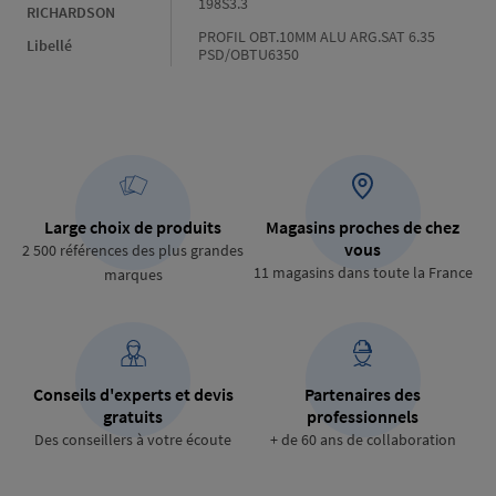
198S3.3
RICHARDSON
PROFIL OBT.10MM ALU ARG.SAT 6.35
Libellé
PSD/OBTU6350
Large choix de produits
Magasins proches de chez
vous
2 500 références des plus grandes
11 magasins dans toute la France
marques
Conseils d'experts et devis
Partenaires des
gratuits
professionnels
Des conseillers à votre écoute
+ de 60 ans de collaboration