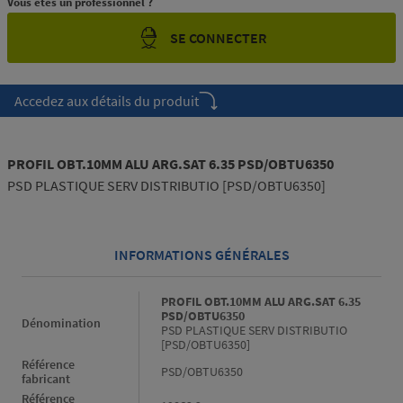
Vous êtes un professionnel ?
SE CONNECTER
Accedez aux détails du produit
PROFIL OBT.10MM ALU ARG.SAT 6.35 PSD/OBTU6350
PSD PLASTIQUE SERV DISTRIBUTIO [PSD/OBTU6350]
INFORMATIONS GÉNÉRALES
Informations générales
PROFIL OBT.10MM ALU ARG.SAT 6.35
PSD/OBTU6350
Dénomination
PSD PLASTIQUE SERV DISTRIBUTIO
[PSD/OBTU6350]
Référence
PSD/OBTU6350
fabricant
Référence