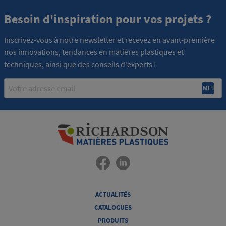
Besoin d'inspiration pour vos projets ?
Inscrivez-vous à notre newsletter et recevez en avant-première
nos innovations, tendances en matières plastiques et
techniques, ainsi que des conseils d'experts !
Email
ACTUALITÉS
CATALOGUES
PRODUITS