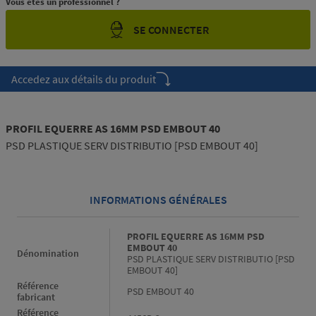
Vous êtes un professionnel ?
SE CONNECTER
Accedez aux détails du produit
PROFIL EQUERRE AS 16MM PSD EMBOUT 40
PSD PLASTIQUE SERV DISTRIBUTIO [PSD EMBOUT 40]
INFORMATIONS GÉNÉRALES
Informations générales
PROFIL EQUERRE AS 16MM PSD
EMBOUT 40
Dénomination
PSD PLASTIQUE SERV DISTRIBUTIO [PSD
EMBOUT 40]
Référence
PSD EMBOUT 40
fabricant
Référence