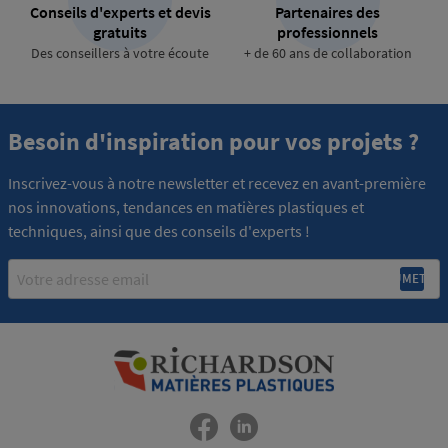
Conseils d'experts et devis
Partenaires des
gratuits
professionnels
Des conseillers à votre écoute
+ de 60 ans de collaboration
Besoin d'inspiration pour vos projets ?
Inscrivez-vous à notre newsletter et recevez en avant-première
nos innovations, tendances en matières plastiques et
techniques, ainsi que des conseils d'experts !
Email