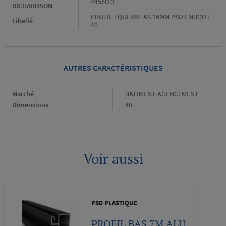
4456D.3
RICHARDSON
PROFIL EQUERRE AS 16MM PSD EMBOUT
Libellé
40
AUTRES CARACTÉRISTIQUES
Marché
Marché
BATIMENT AGENCEMENT
Dimensions
Dimensions
40
Voir aussi
PSD PLASTIQUE
PROFIL BAS 7M ALU