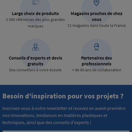
Large choix de produits
Magasins proches de chez
vous
2 500 références des plus grandes
11 magasins dans toute la France
marques
Conseils d'experts et devis
Partenaires des
gratuits
professionnels
Des conseillers à votre écoute
+ de 60 ans de collaboration
Besoin d'inspiration pour vos projets ?
Inscrivez-vous à notre newsletter et recevez en avant-première
nos innovations, tendances en matières plastiques et
techniques, ainsi que des conseils d'experts !