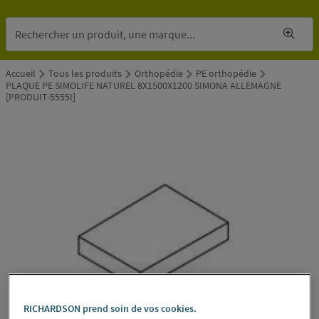
Accueil
Tous les produits
Orthopédie
PE orthopédie
PLAQUE PE SIMOLIFE NATUREL 8X1500X1200 SIMONA ALLEMAGNE
[PRODUIT-5555I]
RICHARDSON prend soin de vos cookies.