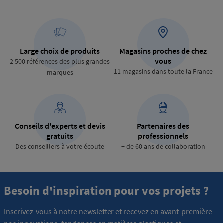
Large choix de produits
Magasins proches de chez
vous
2 500 références des plus grandes
11 magasins dans toute la France
marques
Conseils d'experts et devis
Partenaires des
gratuits
professionnels
Des conseillers à votre écoute
+ de 60 ans de collaboration
Besoin d'inspiration pour vos projets ?
Inscrivez-vous à notre newsletter et recevez en avant-première
nos innovations, tendances en matières plastiques et