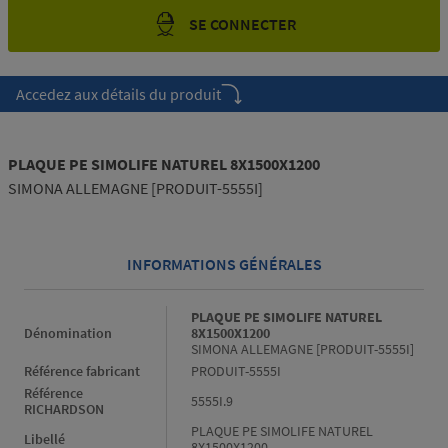
SE CONNECTER
Accedez aux détails du produit
PLAQUE PE SIMOLIFE NATUREL 8X1500X1200
SIMONA ALLEMAGNE [PRODUIT-5555I]
INFORMATIONS GÉNÉRALES
Informations générales
PLAQUE PE SIMOLIFE NATUREL
Dénomination
8X1500X1200
SIMONA ALLEMAGNE [PRODUIT-5555I]
Référence fabricant
PRODUIT-5555I
Référence
5555I.9
RICHARDSON
PLAQUE PE SIMOLIFE NATUREL
Libellé
8X1500X1200