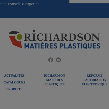
 des conseils d'experts !
ACTUALITÉS
RICHARDSON
REFORME
MATIÈRES
FACTURATION
CATALOGUES
PLASTIQUES
ELECTRONIQUE
PRODUITS