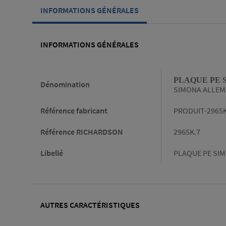
INFORMATIONS GÉNÉRALES
INFORMATIONS GÉNÉRALES
Informations générales
PLAQUE PE S
Dénomination
SIMONA ALLEM
Référence fabricant
PRODUIT-2965
Référence RICHARDSON
2965K.7
Libellé
PLAQUE PE SIM
AUTRES CARACTÉRISTIQUES