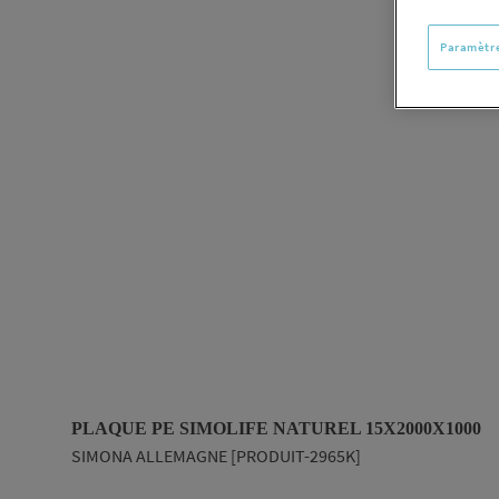
Paramètre
PLAQUE PE SIMOLIFE NATUREL 15X2000X1000
SIMONA ALLEMAGNE [PRODUIT-2965K]