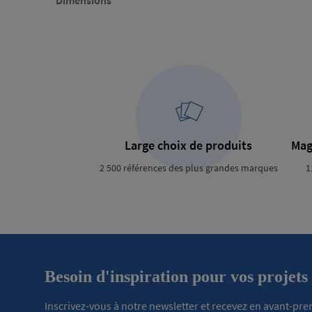
Dimensions
Large choix de produits
Mag
2 500 références des plus grandes marques
1
Besoin d'inspiration pour vos projets
Inscrivez-vous à notre newsletter et recevez en avant-pr