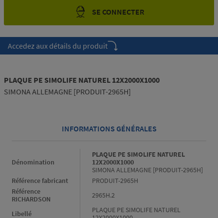
SE CONNECTER
Accedez aux détails du produit
PLAQUE PE SIMOLIFE NATUREL 12X2000X1000
SIMONA ALLEMAGNE [PRODUIT-2965H]
INFORMATIONS GÉNÉRALES
Informations générales
PLAQUE PE SIMOLIFE NATUREL
Dénomination
12X2000X1000
SIMONA ALLEMAGNE [PRODUIT-2965H]
Référence fabricant
PRODUIT-2965H
Référence
2965H.2
RICHARDSON
PLAQUE PE SIMOLIFE NATUREL
Libellé
12X2000X1000