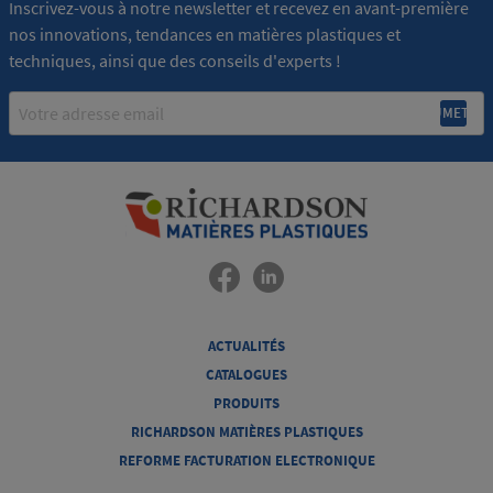
Inscrivez-vous à notre newsletter et recevez en avant-première
nos innovations, tendances en matières plastiques et
techniques, ainsi que des conseils d'experts !
Email
ACTUALITÉS
CATALOGUES
PRODUITS
RICHARDSON MATIÈRES PLASTIQUES
REFORME FACTURATION ELECTRONIQUE