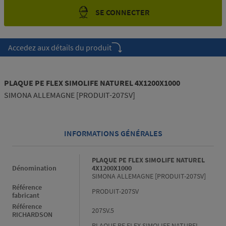
SE CONNECTER
Accedez aux détails du produit
PLAQUE PE FLEX SIMOLIFE NATUREL 4X1200X1000
SIMONA ALLEMAGNE [PRODUIT-207SV]
INFORMATIONS GÉNÉRALES
Informations générales
PLAQUE PE FLEX SIMOLIFE NATUREL
Dénomination
4X1200X1000
SIMONA ALLEMAGNE [PRODUIT-207SV]
Référence
PRODUIT-207SV
fabricant
Référence
207SV.5
RICHARDSON
PLAQUE PE FLEX SIMOLIFE NATUREL