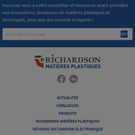
Inscrivez-vous à notre newsletter et recevez en avant-première
nos innovations, tendances en matières plastiques et
techniques, ainsi que des conseils d'experts !
Email
ACTUALITÉS
CATALOGUES
PRODUITS
RICHARDSON MATIÈRES PLASTIQUES
REFORME FACTURATION ELECTRONIQUE