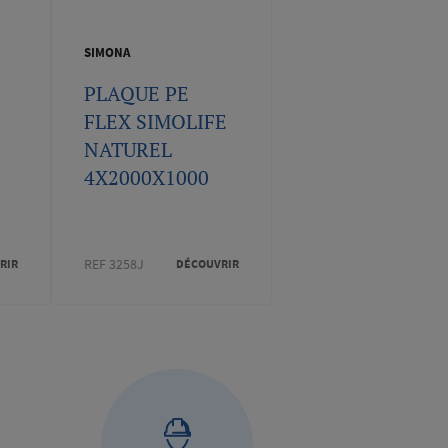
SIMONA
PLAQUE PE
FLEX SIMOLIFE
NATUREL
4X2000X1000
REF 3258J
RIR
DÉCOUVRIR