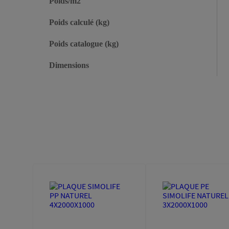
Poids/m2
Poids calculé (kg)
Poids catalogue (kg)
Dimensions