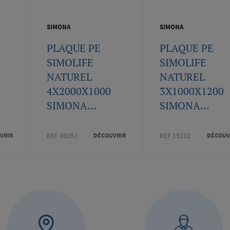
SIMONA
SIMONA
PLAQUE PE
PLAQUE PE
SIMOLIFE
SIMOLIFE
NATUREL
NATUREL
4X2000X1000
3X1000X1200
SIMONA...
SIMONA...
REF 0605J
REF 15131
VRIR
DÉCOUVRIR
DÉCOUV