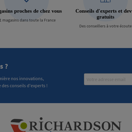
asins proches de chez vous
Conseils d'experts et dev
gratuits
1 magasins dans toute la France
Des conseillers à votre écoute
s ?
Email
emière nos innovations,
 des conseils d'experts !