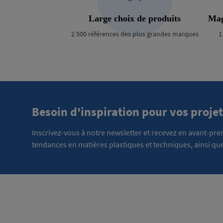
Large choix de produits
Mag
2 500 références des plus grandes marques
1
Besoin d'inspiration pour vos projet
Inscrivez-vous à notre newsletter et recevez en avant-pr
tendances en matières plastiques et techniques, ainsi que