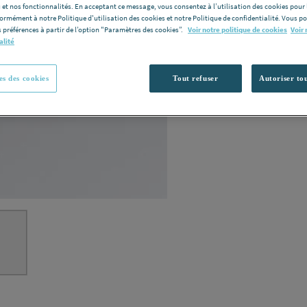
 et nos fonctionnalités. En acceptant ce message, vous consentez à l’utilisation des cookies pour 
Vous avez un p
formément à notre Politique d'utilisation des cookies et notre Politique de confidentialité. Vous 
 préférences à partir de l’option "Paramètres des cookies”.
Voir notre politique de cookies
Voir 
alité
s des cookies
Tout refuser
Autoriser tou