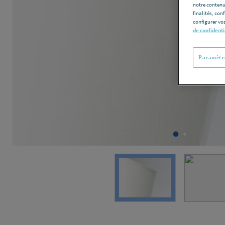
notre contenu
finalités, con
configurer vos
de confidenti
Paramètre