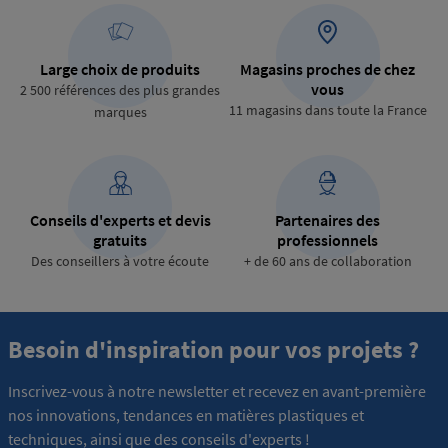
Large choix de produits
Magasins proches de chez
vous
2 500 références des plus grandes
11 magasins dans toute la France
marques
Conseils d'experts et devis
Partenaires des
gratuits
professionnels
Des conseillers à votre écoute
+ de 60 ans de collaboration
Besoin d'inspiration pour vos projets ?
Inscrivez-vous à notre newsletter et recevez en avant-première
nos innovations, tendances en matières plastiques et
techniques, ainsi que des conseils d'experts !