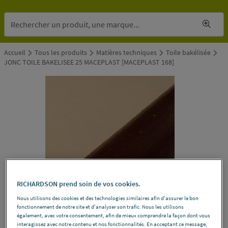
Accueil
Tous les produits
Matières techniques
Toile bakélisée
JONC TOILE BAKELISEE 25 MACEPLAST [MACEPLAST 168]
RICHARDSON prend soin de vos cookies.
Nous utilisons des cookies et des technologies similaires afin d'assurer le bon
fonctionnement de notre site et d'analyser son trafic. Nous les utilisons
également, avec votre consentement, afin de mieux comprendre la façon dont vous
interagissez avec notre contenu et nos fonctionnalités. En acceptant ce message,