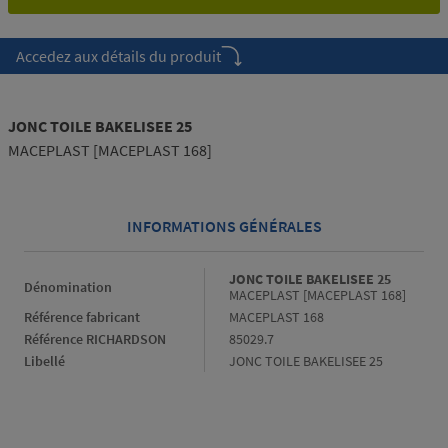
Accedez aux détails du produit
JONC TOILE BAKELISEE 25
MACEPLAST [MACEPLAST 168]
INFORMATIONS GÉNÉRALES
Informations générales
JONC TOILE BAKELISEE 25
Dénomination
MACEPLAST [MACEPLAST 168]
Référence fabricant
MACEPLAST 168
Référence RICHARDSON
85029.7
Libellé
JONC TOILE BAKELISEE 25