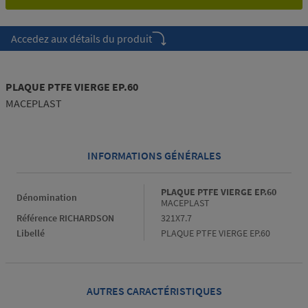
Accedez aux détails du produit
PLAQUE PTFE VIERGE EP.60
MACEPLAST
INFORMATIONS GÉNÉRALES
Informations générales
PLAQUE PTFE VIERGE EP.60
Dénomination
MACEPLAST
Référence RICHARDSON
321X7.7
Libellé
PLAQUE PTFE VIERGE EP.60
AUTRES CARACTÉRISTIQUES