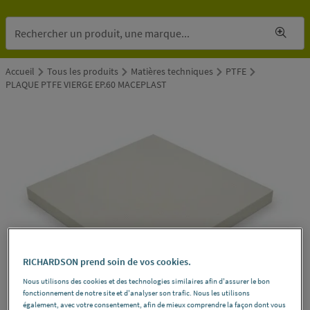
Accueil
Tous les produits
Matières techniques
PTFE
PLAQUE PTFE VIERGE EP.60 MACEPLAST
RICHARDSON prend soin de vos cookies.
Nous utilisons des cookies et des technologies similaires afin d'assurer le bon
fonctionnement de notre site et d'analyser son trafic. Nous les utilisons
également, avec votre consentement, afin de mieux comprendre la façon dont vous