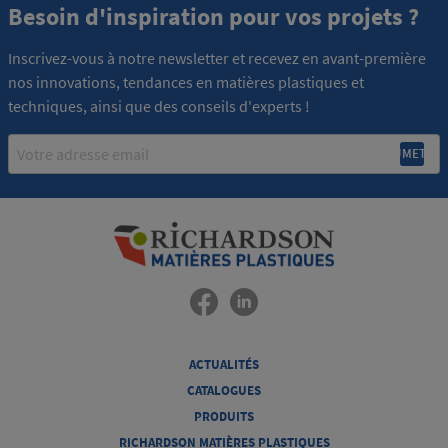
Besoin d'inspiration pour vos projets ?
Inscrivez-vous à notre newsletter et recevez en avant-première
nos innovations, tendances en matières plastiques et
techniques, ainsi que des conseils d'experts !
Email
ACTUALITÉS
CATALOGUES
PRODUITS
RICHARDSON MATIÈRES PLASTIQUES