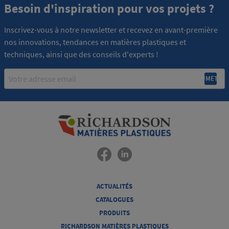
Besoin d'inspiration pour vos projets ?
Inscrivez-vous à notre newsletter et recevez en avant-première
nos innovations, tendances en matières plastiques et
techniques, ainsi que des conseils d'experts !
Email
ACTUALITÉS
CATALOGUES
PRODUITS
RICHARDSON MATIÈRES PLASTIQUES