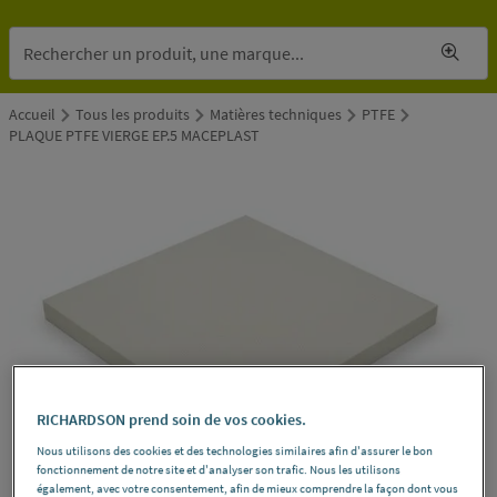
Accueil
Tous les produits
Matières techniques
PTFE
PLAQUE PTFE VIERGE EP.5 MACEPLAST
RICHARDSON prend soin de vos cookies.
Nous utilisons des cookies et des technologies similaires afin d'assurer le bon
fonctionnement de notre site et d'analyser son trafic. Nous les utilisons
également, avec votre consentement, afin de mieux comprendre la façon dont vous