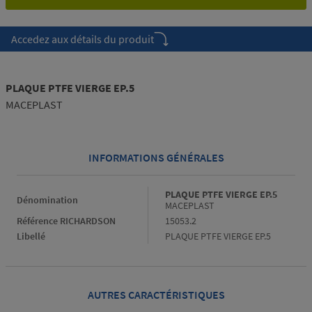
Accedez aux détails du produit
PLAQUE PTFE VIERGE EP.5
MACEPLAST
INFORMATIONS GÉNÉRALES
Informations générales
PLAQUE PTFE VIERGE EP.5
Dénomination
MACEPLAST
Référence RICHARDSON
15053.2
Libellé
PLAQUE PTFE VIERGE EP.5
AUTRES CARACTÉRISTIQUES