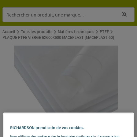
Accueil
Tous les produits
Matières techniques
PTFE
PLAQUE PTFE VIERGE 6X600X600 MACEPLAST [MACEPLAST 60]
RICHARDSON prend soin de vos cookies.
Nous utilisons des cookies et des technologies similaires afin d'assurer le bon