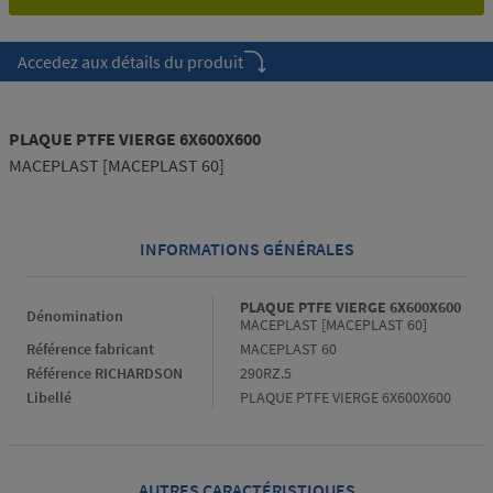
Accedez aux détails du produit
PLAQUE PTFE VIERGE 6X600X600
MACEPLAST [MACEPLAST 60]
INFORMATIONS GÉNÉRALES
Informations générales
PLAQUE PTFE VIERGE 6X600X600
Dénomination
MACEPLAST [MACEPLAST 60]
Référence fabricant
MACEPLAST 60
Référence RICHARDSON
290RZ.5
Libellé
PLAQUE PTFE VIERGE 6X600X600
AUTRES CARACTÉRISTIQUES