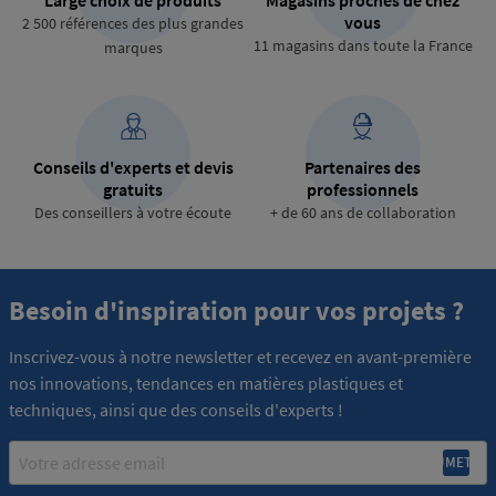
vous
2 500 références des plus grandes
11 magasins dans toute la France
marques
Conseils d'experts et devis
Partenaires des
gratuits
professionnels
Des conseillers à votre écoute
+ de 60 ans de collaboration
Besoin d'inspiration pour vos projets ?
Inscrivez-vous à notre newsletter et recevez en avant-première
nos innovations, tendances en matières plastiques et
techniques, ainsi que des conseils d'experts !
Email