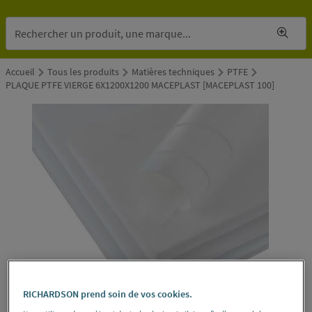
Accueil
Tous les produits
Matières techniques
PTFE
PLAQUE PTFE VIERGE 6X1200X1200 MACEPLAST [MACEPLAST 100]
RICHARDSON prend soin de vos cookies.