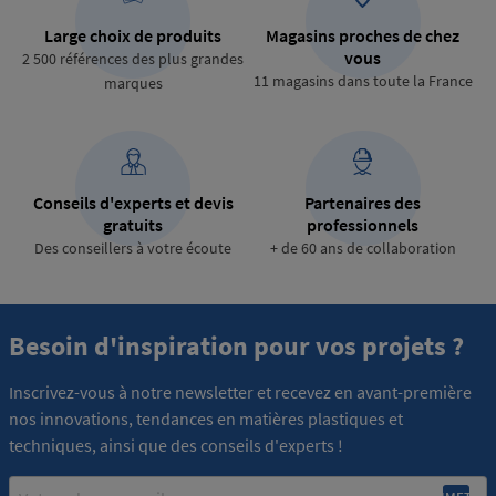
Large choix de produits
Magasins proches de chez
vous
2 500 références des plus grandes
11 magasins dans toute la France
marques
Conseils d'experts et devis
Partenaires des
gratuits
professionnels
Des conseillers à votre écoute
+ de 60 ans de collaboration
Besoin d'inspiration pour vos projets ?
Inscrivez-vous à notre newsletter et recevez en avant-première
nos innovations, tendances en matières plastiques et
techniques, ainsi que des conseils d'experts !
Email