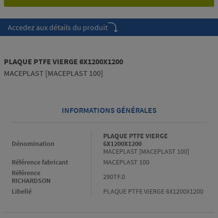
Accedez aux détails du produit
PLAQUE PTFE VIERGE 6X1200X1200
MACEPLAST [MACEPLAST 100]
INFORMATIONS GÉNÉRALES
Informations générales
PLAQUE PTFE VIERGE
Dénomination
6X1200X1200
MACEPLAST [MACEPLAST 100]
Référence fabricant
MACEPLAST 100
Référence
290TF.0
RICHARDSON
Libellé
PLAQUE PTFE VIERGE 6X1200X1200