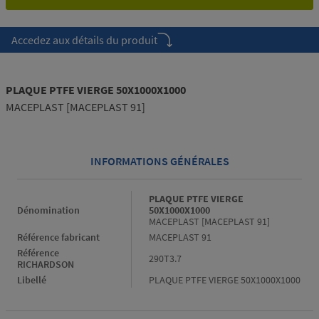
Accedez aux détails du produit
PLAQUE PTFE VIERGE 50X1000X1000
MACEPLAST [MACEPLAST 91]
INFORMATIONS GÉNÉRALES
Informations générales
PLAQUE PTFE VIERGE
Dénomination
50X1000X1000
MACEPLAST [MACEPLAST 91]
Référence fabricant
MACEPLAST 91
Référence
290T3.7
RICHARDSON
Libellé
PLAQUE PTFE VIERGE 50X1000X1000