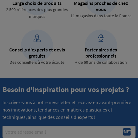
Large choix de produits
Magasins proches de chez
vous
2 500 références des plus grandes
11 magasins dans toute la France
marques
Conseils d'experts et devis
Partenaires des
gratuits
professionnels
Des conseillers à votre écoute
+ de 60 ans de collaboration
Besoin d'inspiration pour vos projets ?
Inscrivez-vous à notre newsletter et recevez en avant-première
nos innovations, tendances en matières plastiques et
techniques, ainsi que des conseils d'experts !
Email