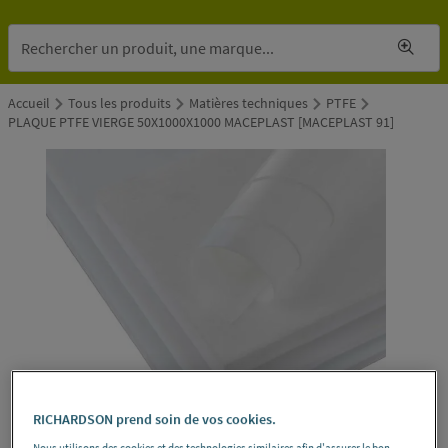
Accueil
Tous les produits
Matières techniques
PTFE
PLAQUE PTFE VIERGE 50X1000X1000 MACEPLAST [MACEPLAST 91]
RICHARDSON prend soin de vos cookies.
Nous utilisons des cookies et des technologies similaires afin d'assurer le bon