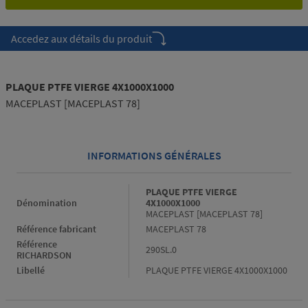
Accedez aux détails du produit
PLAQUE PTFE VIERGE 4X1000X1000
MACEPLAST [MACEPLAST 78]
INFORMATIONS GÉNÉRALES
Informations générales
PLAQUE PTFE VIERGE
Dénomination
4X1000X1000
MACEPLAST [MACEPLAST 78]
Référence fabricant
MACEPLAST 78
Référence
290SL.0
RICHARDSON
Libellé
PLAQUE PTFE VIERGE 4X1000X1000