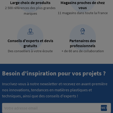
Large choix de produits
Magasins proches de chez
vous
2 500 références des plus grandes
11 magasins dans toute la France
marques
Conseils d'experts et devis
Partenaires des
gratuits
professionnels
Des conseillers à votre écoute
+ de 60 ans de collaboration
Besoin d'inspiration pour vos projets ?
Inscrivez-vous à notre newsletter et recevez en avant-première
nos innovations, tendances en matières plastiques et
techniques, ainsi que des conseils d'experts !
Email