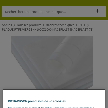
Accueil
Tous les produits
Matières techniques
PTFE
PLAQUE PTFE VIERGE 4X1000X1000 MACEPLAST [MACEPLAST 78]
RICHARDSON prend soin de vos cookies.
Nous utilisons des cookies et des technologies similaires afin d'assurer le bon