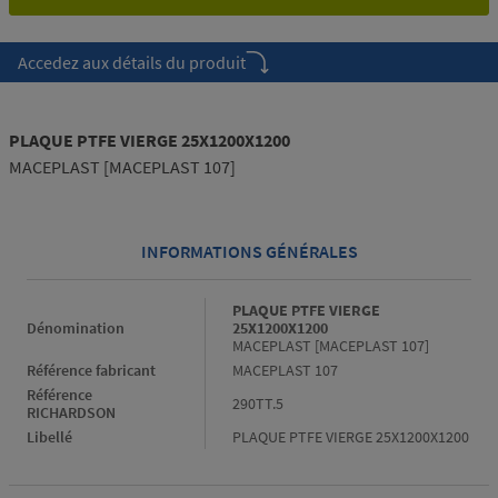
Accedez aux détails du produit
PLAQUE PTFE VIERGE 25X1200X1200
MACEPLAST [MACEPLAST 107]
INFORMATIONS GÉNÉRALES
Informations générales
PLAQUE PTFE VIERGE
Dénomination
25X1200X1200
MACEPLAST [MACEPLAST 107]
Référence fabricant
MACEPLAST 107
Référence
290TT.5
RICHARDSON
Libellé
PLAQUE PTFE VIERGE 25X1200X1200