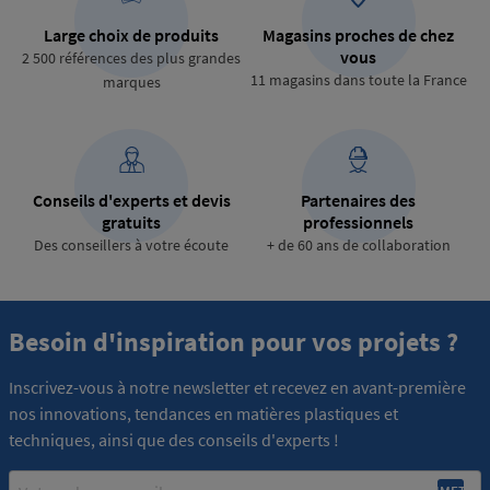
Large choix de produits
Magasins proches de chez
vous
2 500 références des plus grandes
11 magasins dans toute la France
marques
Conseils d'experts et devis
Partenaires des
gratuits
professionnels
Des conseillers à votre écoute
+ de 60 ans de collaboration
Besoin d'inspiration pour vos projets ?
Inscrivez-vous à notre newsletter et recevez en avant-première
nos innovations, tendances en matières plastiques et
techniques, ainsi que des conseils d'experts !
Email