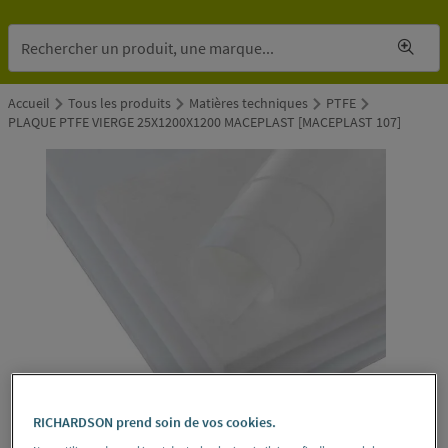
Accueil
Tous les produits
Matières techniques
PTFE
PLAQUE PTFE VIERGE 25X1200X1200 MACEPLAST [MACEPLAST 107]
RICHARDSON prend soin de vos cookies.