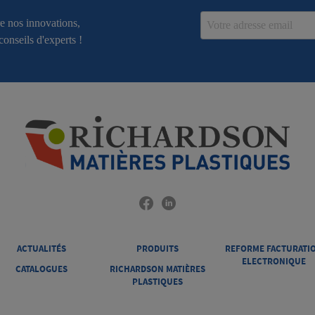
Email
re nos innovations,
conseils d'experts !
ACTUALITÉS
PRODUITS
REFORME FACTURATI
ELECTRONIQUE
CATALOGUES
RICHARDSON MATIÈRES
PLASTIQUES