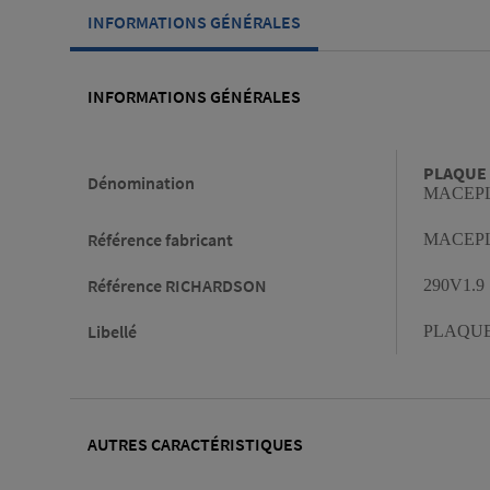
INFORMATIONS GÉNÉRALES
INFORMATIONS GÉNÉRALES
Informations générales
PLAQUE 
Dénomination
MACEPL
Référence fabricant
MACEPL
Référence RICHARDSON
290V1.9
Libellé
PLAQUE
AUTRES CARACTÉRISTIQUES