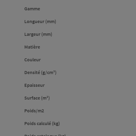
Gamme
Longueur (mm)
Largeur (mm)
Matière
Couleur
Densité (g/cm³)
Epaisseur
Surface (m²)
Poids/m2
Poids calculé (kg)
Poids catalogue (kg)