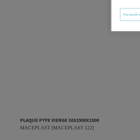
Paramètre
PLAQUE PTFE VIERGE 10X1500X1500
MACEPLAST [MACEPLAST 122]