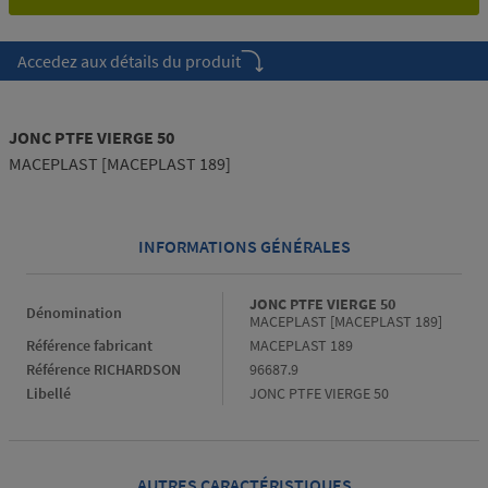
Accedez aux détails du produit
JONC PTFE VIERGE 50
MACEPLAST [MACEPLAST 189]
INFORMATIONS GÉNÉRALES
Informations générales
JONC PTFE VIERGE 50
Dénomination
MACEPLAST [MACEPLAST 189]
Référence fabricant
MACEPLAST 189
Référence RICHARDSON
96687.9
Libellé
JONC PTFE VIERGE 50
AUTRES CARACTÉRISTIQUES