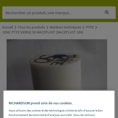
Accueil
Tous les produits
Matières techniques
PTFE
JONC PTFE VIERGE 50 MACEPLAST [MACEPLAST 189]
RICHARDSON prend soin de vos cookies.
Nous utilisons des cookies et des technologies similaires afin d'assurer le bon
fonctionnement de notre site et d'analyser son trafic. Nous les utilisons