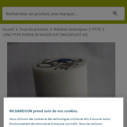
Accueil
Tous les produits
Matières techniques
PTFE
JONC PTFE VIERGE 45 MACEPLAST [MACEPLAST 43]
RICHARDSON prend soin de vos cookies.
Nous utilisons des cookies et des technologies similaires afin d'assurer le bon
fonctionnement de notre site et d'analyser son trafic. Nous les utilisons