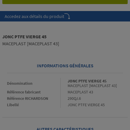
Accedez aux détails du produit
JONC PTFE VIERGE 45
MACEPLAST [MACEPLAST 43]
INFORMATIONS GÉNÉRALES
Informations générales
JONC PTFE VIERGE 45
Dénomination
MACEPLAST [MACEPLAST 43]
Référence fabricant
MACEPLAST 43
Référence RICHARDSON
290QJ.6
Libellé
JONC PTFE VIERGE 45
AUTRES CARACTÉRISTIQUES