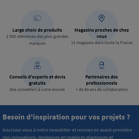
Large choix de produits
Magasins proches de chez
vous
2 500 références des plus grandes
11 magasins dans toute la France
marques
Conseils d'experts et devis
Partenaires des
gratuits
professionnels
Des conseillers à votre écoute
+ de 60 ans de collaboration
Besoin d'inspiration pour vos projets ?
Inscrivez-vous à notre newsletter et recevez en avant-première
nos innovations, tendances en matières plastiques et