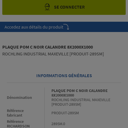
SE CONNECTER
Accedez aux détails du produit
PLAQUE POM C NOIR CALANDRE 8X2000X1000
ROCHLING INDUSTRIAL MAXEVILLE [PRODUIT-289SM]
INFORMATIONS GÉNÉRALES
Informations générales
PLAQUE POM C NOIR CALANDRE
8X2000X1000
Dénomination
ROCHLING INDUSTRIAL MAXEVILLE
[PRODUIT-289SM]
Référence
PRODUIT-289SM
fabricant
Référence
289SM.0
RICHARDSON