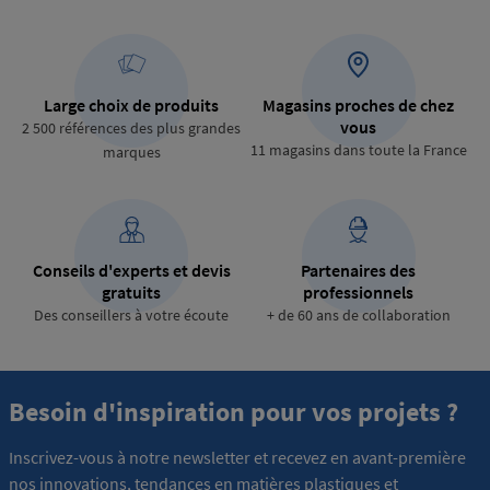
Large choix de produits
Magasins proches de chez
vous
2 500 références des plus grandes
11 magasins dans toute la France
marques
Conseils d'experts et devis
Partenaires des
gratuits
professionnels
Des conseillers à votre écoute
+ de 60 ans de collaboration
Besoin d'inspiration pour vos projets ?
Inscrivez-vous à notre newsletter et recevez en avant-première
nos innovations, tendances en matières plastiques et