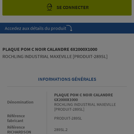
SE CONNECTER
Accedez aux détails du produit
PLAQUE POM C NOIR CALANDRE 6X2000X1000
ROCHLING INDUSTRIAL MAXEVILLE [PRODUIT-289SL]
INFORMATIONS GÉNÉRALES
Informations générales
PLAQUE POM C NOIR CALANDRE
6X2000X1000
Dénomination
ROCHLING INDUSTRIAL MAXEVILLE
[PRODUIT-289SL]
Référence
PRODUIT-289SL
fabricant
Référence
289SL.2
RICHARDSON