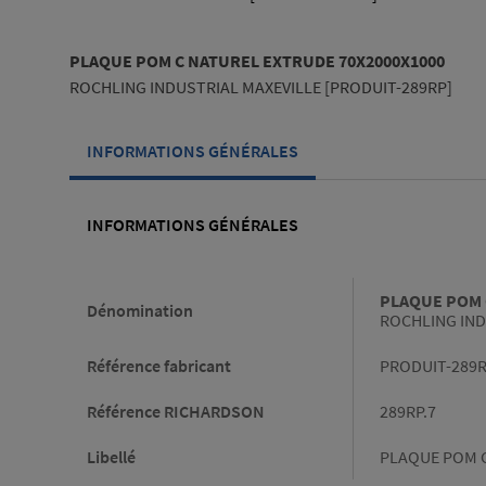
PLAQUE POM C NATUREL EXTRUDE 70X2000X1000
ROCHLING INDUSTRIAL MAXEVILLE [PRODUIT-289RP]
INFORMATIONS GÉNÉRALES
INFORMATIONS GÉNÉRALES
Informations générales
PLAQUE POM 
Dénomination
ROCHLING IND
Référence fabricant
PRODUIT-289
Référence RICHARDSON
289RP.7
Libellé
PLAQUE POM C