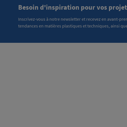
Besoin d'inspiration pour vos projet
Inscrivez-vous à notre newsletter et recevez en avant-pr
tendances en matières plastiques et techniques, ainsi que