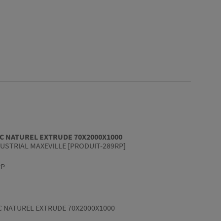
C NATUREL EXTRUDE 70X2000X1000
USTRIAL MAXEVILLE [PRODUIT-289RP]
RP
 NATUREL EXTRUDE 70X2000X1000