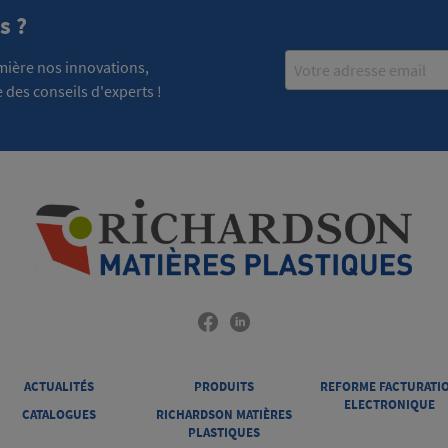
s ?
Email
emière nos innovations,
 des conseils d'experts !
ACTUALITÉS
PRODUITS
REFORME FACTURATI
ELECTRONIQUE
CATALOGUES
RICHARDSON MATIÈRES
PLASTIQUES