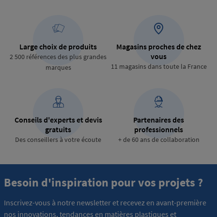
Large choix de produits
Magasins proches de chez
vous
2 500 références des plus grandes
11 magasins dans toute la France
marques
Conseils d'experts et devis
Partenaires des
gratuits
professionnels
Des conseillers à votre écoute
+ de 60 ans de collaboration
Besoin d'inspiration pour vos projets ?
Inscrivez-vous à notre newsletter et recevez en avant-première
nos innovations, tendances en matières plastiques et