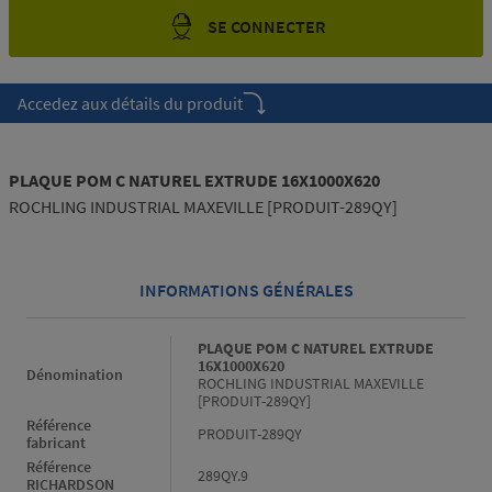
SE CONNECTER
Accedez aux détails du produit
PLAQUE POM C NATUREL EXTRUDE 16X1000X620
ROCHLING INDUSTRIAL MAXEVILLE [PRODUIT-289QY]
INFORMATIONS GÉNÉRALES
Informations générales
PLAQUE POM C NATUREL EXTRUDE
16X1000X620
Dénomination
ROCHLING INDUSTRIAL MAXEVILLE
[PRODUIT-289QY]
Référence
PRODUIT-289QY
fabricant
Référence
289QY.9
RICHARDSON