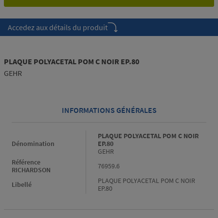
Accedez aux détails du produit
PLAQUE POLYACETAL POM C NOIR EP.80
GEHR
INFORMATIONS GÉNÉRALES
Informations générales
PLAQUE POLYACETAL POM C NOIR
Dénomination
EP.80
GEHR
Référence
76959.6
RICHARDSON
PLAQUE POLYACETAL POM C NOIR
Libellé
EP.80