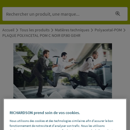
Accueil
Tous les produits
Matières techniques
Polyacetal-POM
PLAQUE POLYACETAL POM C NOIR EP.80 GEHR
RICHARDSON prend soin de vos cookies.
Nous utilisons des cookies et des technologies similaires afin d'assurer le bon
fonctionnement de notre site et d'analyser son trafic. Nous les utilisons