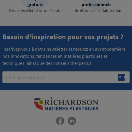
gratuits
professionnels
Des conseillers à votre écoute
+ de 60 ans de collaboration
Besoin d'inspiration pour vos projets ?
Inscrivez-vous à notre newsletter et recevez en avant-première
nos innovations, tendances en matières plastiques et
techniques, ainsi que des conseils d'experts !
Email