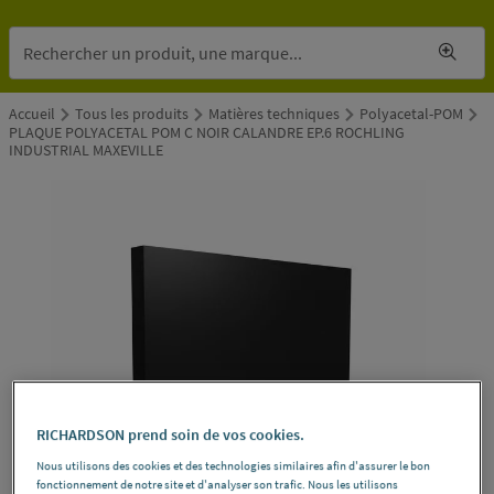
Accueil
Tous les produits
Matières techniques
Polyacetal-POM
PLAQUE POLYACETAL POM C NOIR CALANDRE EP.6 ROCHLING
INDUSTRIAL MAXEVILLE
RICHARDSON prend soin de vos cookies.
Nous utilisons des cookies et des technologies similaires afin d'assurer le bon
fonctionnement de notre site et d'analyser son trafic. Nous les utilisons