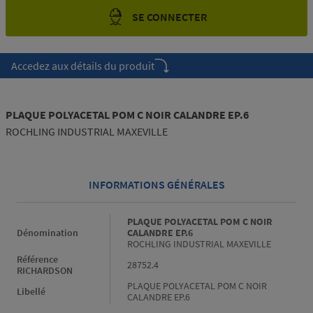
SE CONNECTER
Accedez aux détails du produit
PLAQUE POLYACETAL POM C NOIR CALANDRE EP.6
ROCHLING INDUSTRIAL MAXEVILLE
INFORMATIONS GÉNÉRALES
Informations générales
PLAQUE POLYACETAL POM C NOIR
Dénomination
CALANDRE EP.6
ROCHLING INDUSTRIAL MAXEVILLE
Référence
28752.4
RICHARDSON
PLAQUE POLYACETAL POM C NOIR
Libellé
CALANDRE EP.6