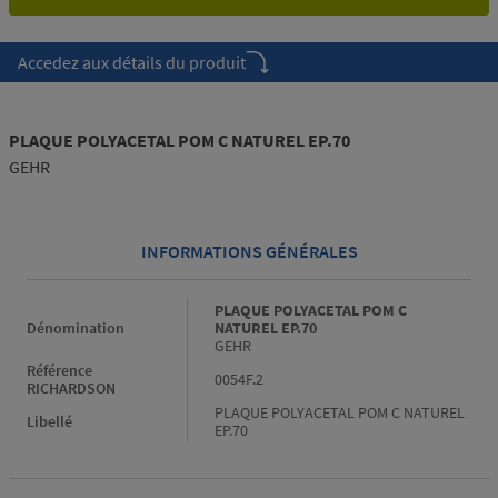
Accedez aux détails du produit
PLAQUE POLYACETAL POM C NATUREL EP.70
GEHR
INFORMATIONS GÉNÉRALES
Informations générales
PLAQUE POLYACETAL POM C
Dénomination
NATUREL EP.70
GEHR
Référence
0054F.2
RICHARDSON
PLAQUE POLYACETAL POM C NATUREL
Libellé
EP.70