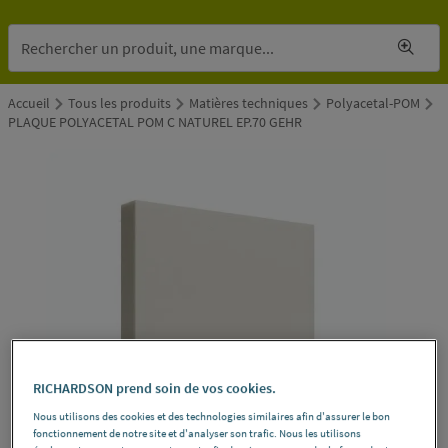
Accueil
Tous les produits
Matières techniques
Polyacetal-POM
PLAQUE POLYACETAL POM C NATUREL EP.70 GEHR
RICHARDSON prend soin de vos cookies.
Nous utilisons des cookies et des technologies similaires afin d'assurer le bon
fonctionnement de notre site et d'analyser son trafic. Nous les utilisons