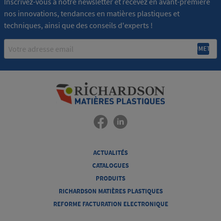
Inscrivez-vous à notre newsletter et recevez en avant-première
nos innovations, tendances en matières plastiques et
techniques, ainsi que des conseils d'experts !
Email
ACTUALITÉS
CATALOGUES
PRODUITS
RICHARDSON MATIÈRES PLASTIQUES
REFORME FACTURATION ELECTRONIQUE