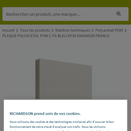
Accueil
Tous les produits
Matières techniques
Polyacetal-POM
PLAQUE POLYACETAL POM C FG BLEU EP.30 ENSINGER FRANCE
RICHARDSON prend soin de vos cookies.
Nous utilisons des cookies et des technologies similaires afin d'assurer le bon
fonctionnement de notre site et d'analyser son trafic. Nous les utilisons