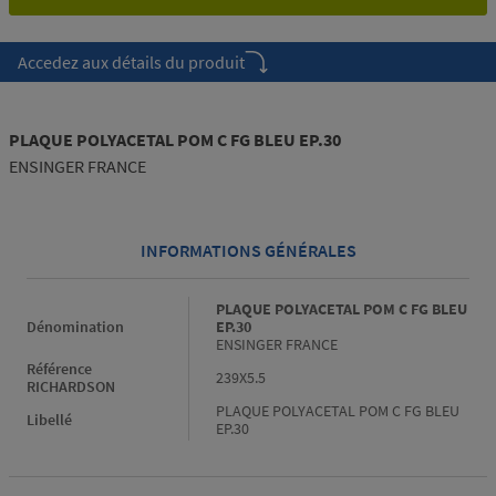
Accedez aux détails du produit
PLAQUE POLYACETAL POM C FG BLEU EP.30
ENSINGER FRANCE
INFORMATIONS GÉNÉRALES
Informations générales
PLAQUE POLYACETAL POM C FG BLEU
Dénomination
EP.30
ENSINGER FRANCE
Référence
239X5.5
RICHARDSON
PLAQUE POLYACETAL POM C FG BLEU
Libellé
EP.30