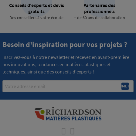
Conseils d'experts et devis
Partenaires des
gratuits
professionnels
Des conseillers à votre écoute
+ de 60 ans de collaboration
Besoin d'inspiration pour vos projets ?
Inscrivez-vous à notre newsletter et recevez en avant-première
nos innovations, tendances en matières plastiques et
techniques, ainsi que des conseils d'experts !
Email