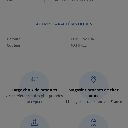
AUTRES CARACTÉRISTIQUES
Gamme
Gamme
POM C NATUREL
Couleur
Couleur
NATUREL
Large choix de produits
Magasins proches de chez
vous
2 500 références des plus grandes
11 magasins dans toute la France
marques