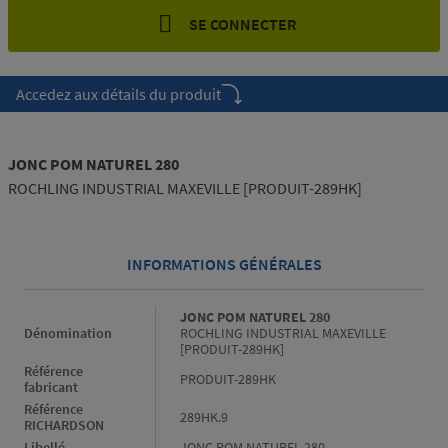
SE CONNECTER
Accedez aux détails du produit
JONC POM NATUREL 280
ROCHLING INDUSTRIAL MAXEVILLE [PRODUIT-289HK]
INFORMATIONS GÉNÉRALES
Informations générales
JONC POM NATUREL 280
Dénomination
ROCHLING INDUSTRIAL MAXEVILLE
[PRODUIT-289HK]
Référence
PRODUIT-289HK
fabricant
Référence
289HK.9
RICHARDSON
Libellé
JONC POM NATUREL 280