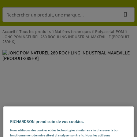
Accueil
Tous les produits
Matières techniques
Polyacetal-POM
JONC POM NATUREL 280 ROCHLING INDUSTRIAL MAXEVILLE [PRODUIT-
289HK]
RICHARDSON prend soin de vos cookies.
Nous utilisons des cookies et des technologies similaires afin d'assurer le bon
fonctionnement de notre site et d'analyser son trafic. Nous les utilisons