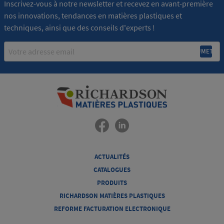
Inscrivez-vous à notre newsletter et recevez en avant-première
nos innovations, tendances en matières plastiques et
techniques, ainsi que des conseils d'experts !
Email
ACTUALITÉS
CATALOGUES
PRODUITS
RICHARDSON MATIÈRES PLASTIQUES
REFORME FACTURATION ELECTRONIQUE