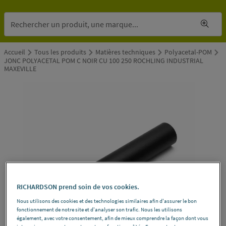
Accueil
Tous les produits
Matières techniques
Polyacetal-POM
JONC POLYACETAL POM C NOIR CU 100 250 ROCHLING INDUSTRIAL
MAXEVILLE
RICHARDSON prend soin de vos cookies.
Nous utilisons des cookies et des technologies similaires afin d'assurer le bon
fonctionnement de notre site et d'analyser son trafic. Nous les utilisons
également, avec votre consentement, afin de mieux comprendre la façon dont vous