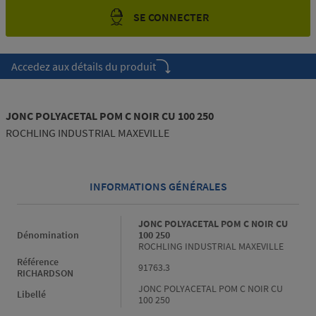
SE CONNECTER
Accedez aux détails du produit
JONC POLYACETAL POM C NOIR CU 100 250
ROCHLING INDUSTRIAL MAXEVILLE
INFORMATIONS GÉNÉRALES
Informations générales
JONC POLYACETAL POM C NOIR CU
Dénomination
100 250
ROCHLING INDUSTRIAL MAXEVILLE
Référence
91763.3
RICHARDSON
JONC POLYACETAL POM C NOIR CU
Libellé
100 250