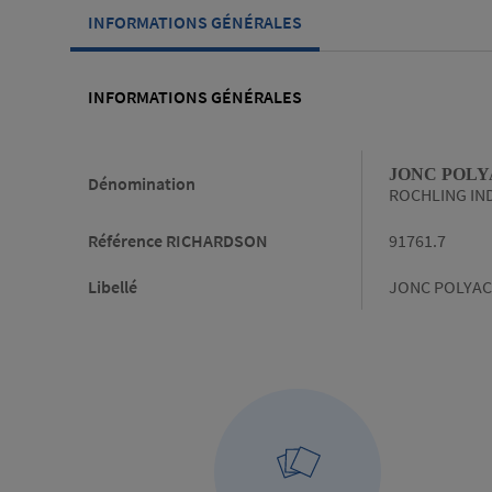
INFORMATIONS GÉNÉRALES
INFORMATIONS GÉNÉRALES
Informations générales
JONC POLYA
Dénomination
ROCHLING IN
Référence RICHARDSON
91761.7
Libellé
JONC POLYACE