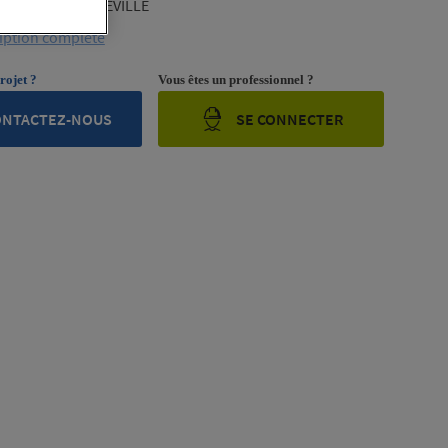
NDUSTRIAL MAXEVILLE
ription complète
rojet ?
Vous êtes un professionnel ?
ONTACTEZ-NOUS
SE CONNECTER