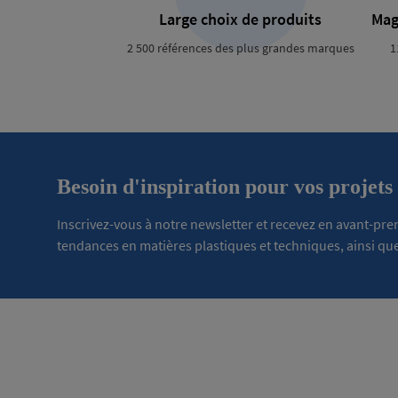
Large choix de produits
Mag
2 500 références des plus grandes marques
1
Besoin d'inspiration pour vos projets
Inscrivez-vous à notre newsletter et recevez en avant-pr
tendances en matières plastiques et techniques, ainsi que