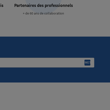
is
Partenaires des professionnels
+ de 60 ans de collaboration