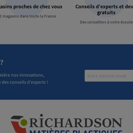
asins proches de chez vous
Conseils d'experts et dev
gratuits
1 magasins dans toute la France
Des conseillers à votre écoute
 ?
Email
emière nos innovations,
 des conseils d'experts !