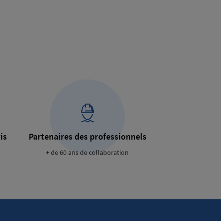
is
Partenaires des professionnels
+ de 60 ans de collaboration