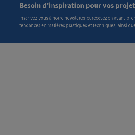
Besoin d'inspiration pour vos projet
Inscrivez-vous à notre newsletter et recevez en avant-pr
tendances en matières plastiques et techniques, ainsi que