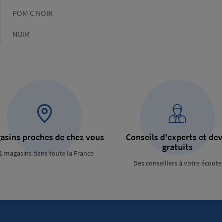
Gamme
POM C NOIR
Couleur
NOIR
asins proches de chez vous
Conseils d'experts et dev
gratuits
1 magasins dans toute la France
Des conseillers à votre écoute