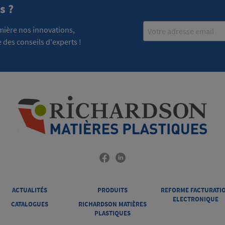
s ?
Email
emière nos innovations,
 des conseils d'experts !
ACTUALITÉS
PRODUITS
REFORME FACTURATI
ELECTRONIQUE
CATALOGUES
RICHARDSON MATIÈRES
PLASTIQUES