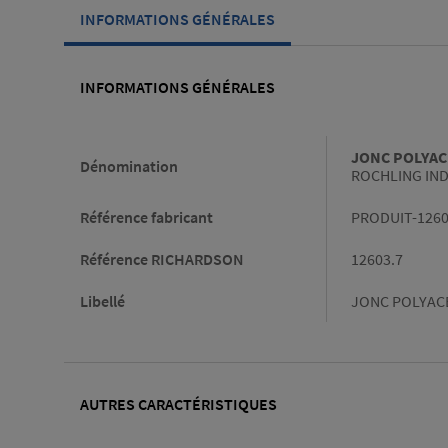
INFORMATIONS GÉNÉRALES
INFORMATIONS GÉNÉRALES
Informations générales
JONC POLYAC
Dénomination
ROCHLING IND
Référence fabricant
PRODUIT-126
Référence RICHARDSON
12603.7
Libellé
JONC POLYACE
AUTRES CARACTÉRISTIQUES