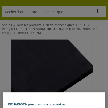
Accueil
Tous les produits
Matières techniques
PETP
PLAQUE PETP NOIR CALANDRE 10X3000X620 ROCHLING INDUSTRIAL
MAXEVILLE [PRODUIT-96764]
RICHARDSON prend soin de vos cookies.