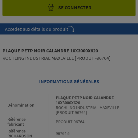
SE CONNECTER
Accedez aux détails du produit
PLAQUE PETP NOIR CALANDRE 10X3000X620
ROCHLING INDUSTRIAL MAXEVILLE [PRODUIT-96764]
INFORMATIONS GÉNÉRALES
Informations générales
PLAQUE PETP NOIR CALANDRE
10X3000X620
Dénomination
ROCHLING INDUSTRIAL MAXEVILLE
[PRODUIT-96764]
Référence
PRODUIT-96764
fabricant
Référence
96764.6
RICHARDSON