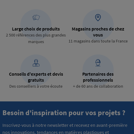
Large choix de produits
Magasins proches de chez
vous
2 500 références des plus grandes
11 magasins dans toute la France
marques
Conseils d'experts et devis
Partenaires des
gratuits
professionnels
Des conseillers à votre écoute
+ de 60 ans de collaboration
Besoin d'inspiration pour vos projets ?
Inscrivez-vous à notre newsletter et recevez en avant-première
nos innovations, tendances en matières plastiques et