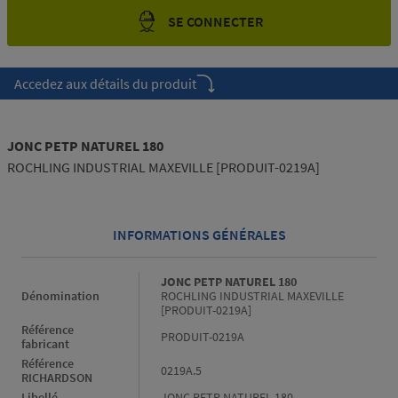
SE CONNECTER
Accedez aux détails du produit
JONC PETP NATUREL 180
ROCHLING INDUSTRIAL MAXEVILLE [PRODUIT-0219A]
INFORMATIONS GÉNÉRALES
Informations générales
JONC PETP NATUREL 180
Dénomination
ROCHLING INDUSTRIAL MAXEVILLE
[PRODUIT-0219A]
Référence
PRODUIT-0219A
fabricant
Référence
0219A.5
RICHARDSON
Libellé
JONC PETP NATUREL 180