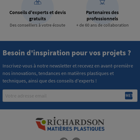
Conseils d'experts et devis
Partenaires des
gratuits
professionnels
Des conseillers à votre écoute
+ de 60 ans de collaboration
Besoin d'inspiration pour vos projets ?
Inscrivez-vous à notre newsletter et recevez en avant-première
nos innovations, tendances en matières plastiques et
techniques, ainsi que des conseils d'experts !
Email