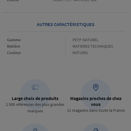
AUTRES CARACTÉRISTIQUES
Gamme
Gamme
PETP NATUREL
Matière
Matière
MATIERES TECHNIQUES
Couleur
Couleur
NATUREL
Large choix de produits
Magasins proches de chez
vous
2 500 références des plus grandes
11 magasins dans toute la France
marques