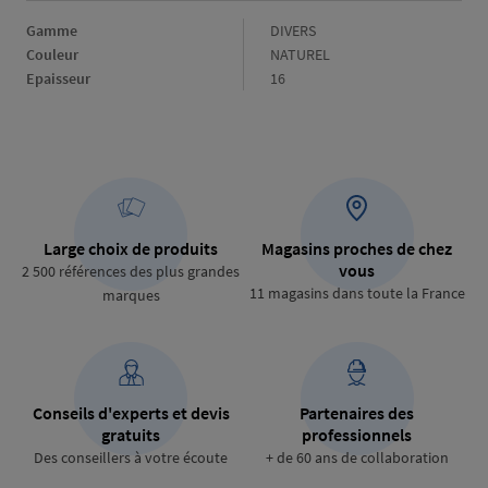
Gamme
Gamme
DIVERS
Couleur
Couleur
NATUREL
Epaisseur
Epaisseur
16
Large choix de produits
Magasins proches de chez
vous
2 500 références des plus grandes
11 magasins dans toute la France
marques
Conseils d'experts et devis
Partenaires des
gratuits
professionnels
Des conseillers à votre écoute
+ de 60 ans de collaboration