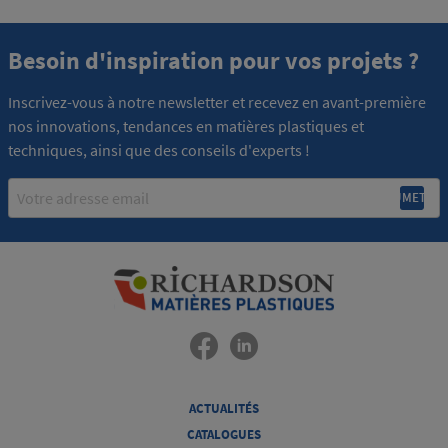
Besoin d'inspiration pour vos projets ?
Inscrivez-vous à notre newsletter et recevez en avant-première
nos innovations, tendances en matières plastiques et
techniques, ainsi que des conseils d'experts !
Email
ACTUALITÉS
CATALOGUES