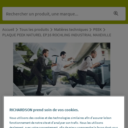
Accueil
Tous les produits
Matières techniques
PEEK
PLAQUE PEEK NATUREL EP.16 ROCHLING INDUSTRIAL MAXEVILLE
RICHARDSON prend soin de vos cookies.
Nous utilisons des cookies et des technologies similaires afin d'assurer le bon
fonctionnement de notre site et d'analyser son trafic. Nous les utilisons
également, avec votre consentement, afin de mieux comprendre la façon dont vous