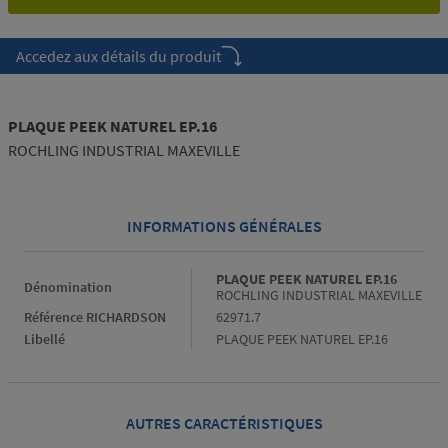
Accedez aux détails du produit
PLAQUE PEEK NATUREL EP.16
ROCHLING INDUSTRIAL MAXEVILLE
INFORMATIONS GÉNÉRALES
Informations générales
PLAQUE PEEK NATUREL EP.16
Dénomination
ROCHLING INDUSTRIAL MAXEVILLE
Référence RICHARDSON
62971.7
Libellé
PLAQUE PEEK NATUREL EP.16
AUTRES CARACTÉRISTIQUES